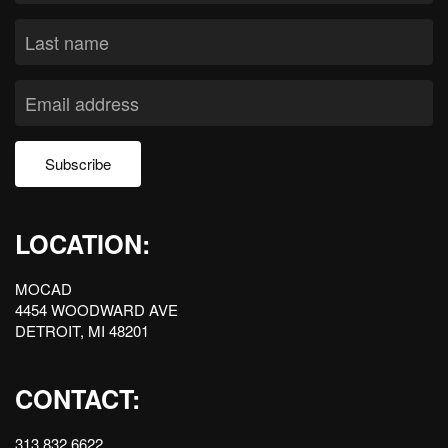
Subscribe
LOCATION:
MOCAD
4454 WOODWARD AVE
DETROIT, MI 48201
CONTACT:
313.832.6622