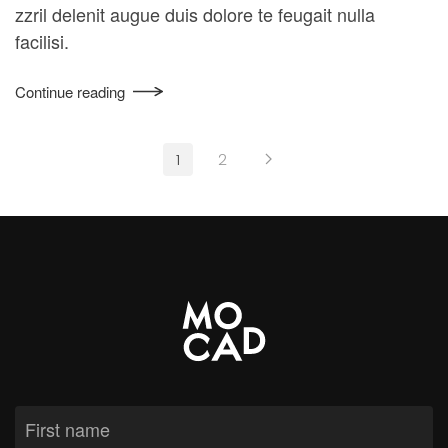
zzril delenit augue duis dolore te feugait nulla
facilisi.
Continue reading
1
2