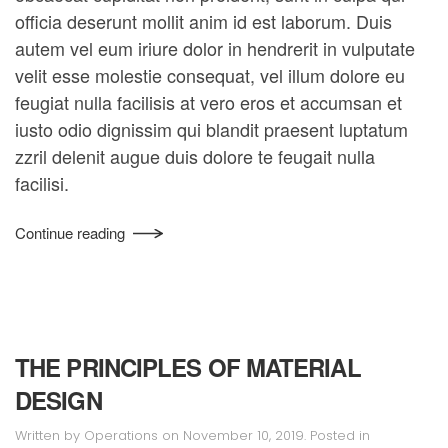
officia deserunt mollit anim id est laborum. Duis
autem vel eum iriure dolor in hendrerit in vulputate
velit esse molestie consequat, vel illum dolore eu
feugiat nulla facilisis at vero eros et accumsan et
iusto odio dignissim qui blandit praesent luptatum
zzril delenit augue duis dolore te feugait nulla
facilisi.
Continue reading
THE PRINCIPLES OF MATERIAL
DESIGN
Written by
Operations
on
November 10, 2019
. Posted in