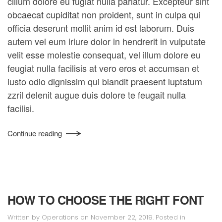
cillum dolore eu fugiat nulla pariatur. Excepteur sint
obcaecat cupiditat non proident, sunt in culpa qui
officia deserunt mollit anim id est laborum. Duis
autem vel eum iriure dolor in hendrerit in vulputate
velit esse molestie consequat, vel illum dolore eu
feugiat nulla facilisis at vero eros et accumsan et
iusto odio dignissim qui blandit praesent luptatum
zzril delenit augue duis dolore te feugait nulla
facilisi.
Continue reading
HOW TO CHOOSE THE RIGHT FONT
Written by
Operations
on
November 22, 2019
. Posted in