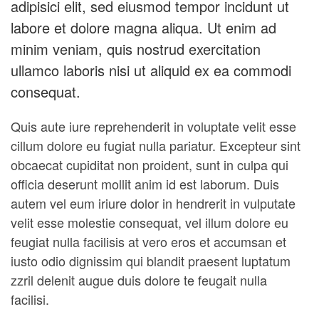
adipisici elit, sed eiusmod tempor incidunt ut
Skills
with
labore et dolore magna aliqua. Ut enim ad
Editorial
Design
minim veniam, quis nostrud exercitation
ullamco laboris nisi ut aliquid ex ea commodi
consequat.
Quis aute iure reprehenderit in voluptate velit esse
cillum dolore eu fugiat nulla pariatur. Excepteur sint
obcaecat cupiditat non proident, sunt in culpa qui
officia deserunt mollit anim id est laborum. Duis
autem vel eum iriure dolor in hendrerit in vulputate
velit esse molestie consequat, vel illum dolore eu
feugiat nulla facilisis at vero eros et accumsan et
iusto odio dignissim qui blandit praesent luptatum
zzril delenit augue duis dolore te feugait nulla
facilisi.