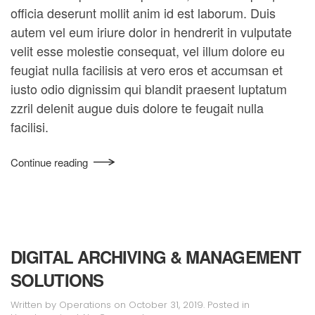
officia deserunt mollit anim id est laborum. Duis
autem vel eum iriure dolor in hendrerit in vulputate
velit esse molestie consequat, vel illum dolore eu
feugiat nulla facilisis at vero eros et accumsan et
iusto odio dignissim qui blandit praesent luptatum
zzril delenit augue duis dolore te feugait nulla
facilisi.
Continue reading
DIGITAL ARCHIVING & MANAGEMENT
SOLUTIONS
Written by
Operations
on
October 31, 2019
. Posted in