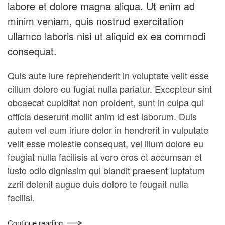
labore et dolore magna aliqua. Ut enim ad
minim veniam, quis nostrud exercitation
ullamco laboris nisi ut aliquid ex ea commodi
consequat.
Quis aute iure reprehenderit in voluptate velit esse
cillum dolore eu fugiat nulla pariatur. Excepteur sint
obcaecat cupiditat non proident, sunt in culpa qui
officia deserunt mollit anim id est laborum. Duis
autem vel eum iriure dolor in hendrerit in vulputate
velit esse molestie consequat, vel illum dolore eu
feugiat nulla facilisis at vero eros et accumsan et
iusto odio dignissim qui blandit praesent luptatum
zzril delenit augue duis dolore te feugait nulla
facilisi.
Continue reading