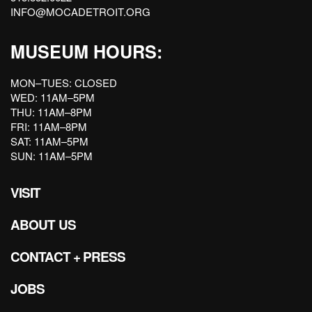
INFO@MOCADETROIT.ORG
MUSEUM HOURS:
MON–TUES: CLOSED
WED: 11AM–5PM
THU: 11AM–8PM
FRI: 11AM–8PM
SAT: 11AM–5PM
SUN: 11AM–5PM
VISIT
ABOUT US
CONTACT + PRESS
JOBS