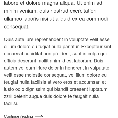
labore et dolore magna aliqua. Ut enim ad
minim veniam, quis nostrud exercitation
ullamco laboris nisi ut aliquid ex ea commodi
consequat.
Quis aute iure reprehenderit in voluptate velit esse
cillum dolore eu fugiat nulla pariatur. Excepteur sint
obcaecat cupiditat non proident, sunt in culpa qui
officia deserunt mollit anim id est laborum. Duis
autem vel eum iriure dolor in hendrerit in vulputate
velit esse molestie consequat, vel illum dolore eu
feugiat nulla facilisis at vero eros et accumsan et
iusto odio dignissim qui blandit praesent luptatum
zzril delenit augue duis dolore te feugait nulla
facilisi.
Continue reading